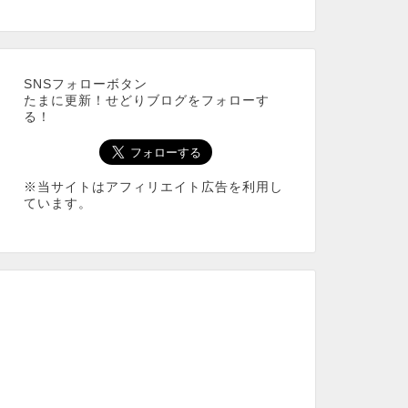
SNSフォローボタン
たまに更新！せどりブログをフォローす
る！
※当サイトはアフィリエイト広告を利用し
ています。