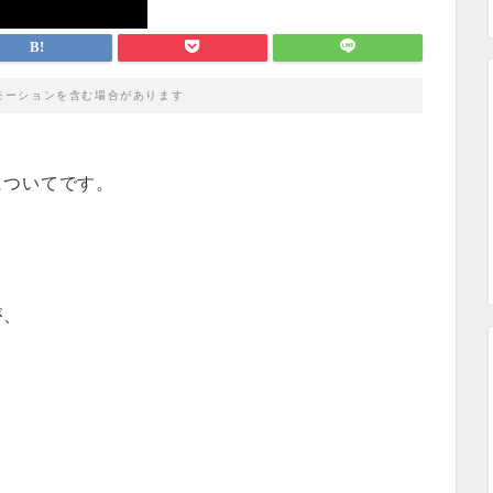
モーションを含む場合があります
についてです。
が、