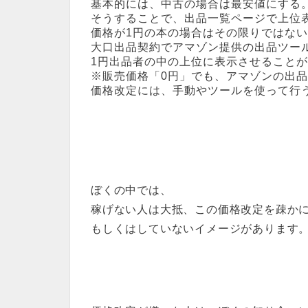
基本的には、中古の場合は最安値にする
そうすることで、出品一覧ページで上位
価格が1円の本の場合はその限りではな
大口出品契約でアマゾン提供の出品ツー
1円出品者の中の上位に表示させること
※販売価格「0円」でも、アマゾンの出品
価格改定には、手動やツールを使って行
ぼくの中では、
稼げない人は大抵、この価格改定を疎か
もしくはしていないイメージがあります