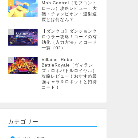
Mob Control（モブコント
3
ロール）攻略レビュー！大
砲・チャンピオン・連射速
度とは何なん？
【ダンクロ】ダンジョンク
4
ロウラー攻略！コードの有
効化（入力方法）とコード
一覧（02）
Villains: Robot
5
BattleRoyale（ヴィラン
ズ：ロボバトルロイヤル）
攻略レビュー！おすすめ最
強キャラ＆ロボットと招待
コード！
カテゴリー