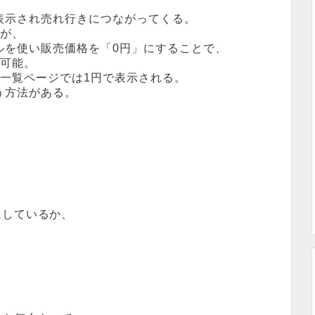
。
表示され売れ行きにつながってくる。
いが、
ルを使い販売価格を「0円」にすることで、
が可能。
一覧ページでは1円で表示される。
う方法がある。
にしているか、
。