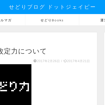
せどりブログ ドットジェイピー
メルマガ
せどりBooks
運
改定力について
2017年2月26日
/
2017年4月21日