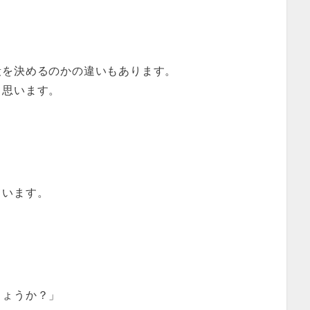
段を決めるのかの違いもあります。
と思います。
ています。
しょうか？」