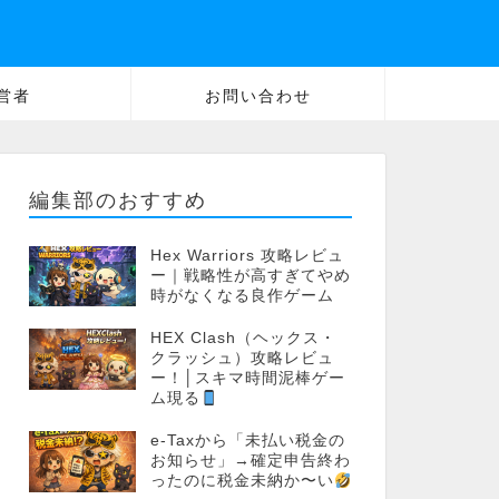
営者
お問い合わせ
編集部のおすすめ
Hex Warriors 攻略レビュ
ー｜戦略性が高すぎてやめ
時がなくなる良作ゲーム
HEX Clash（ヘックス・
クラッシュ）攻略レビュ
ー！│スキマ時間泥棒ゲー
ム現る
e-Taxから「未払い税金の
お知らせ」→確定申告終わ
ったのに税金未納か〜い