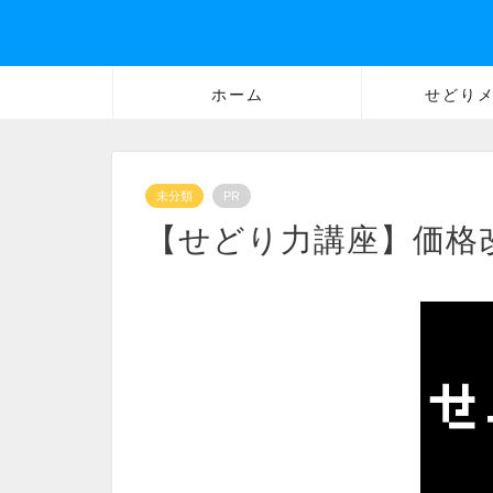
ホーム
せどり
未分類
PR
【せどり力講座】価格