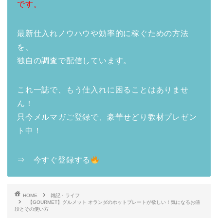
です。
最新仕入れノウハウや効率的に稼ぐための方法
を、
独自の調査で配信しています。
これ一誌で、もう仕入れに困ることはありませ
ん！
只今メルマガご登録で、豪華せどり教材プレゼン
ト中！
⇒ 今すぐ登録する
HOME
雑記・ライフ
【GOURMET】グルメット オランダのホットプレートが欲しい！気になるお値
段とその使い方