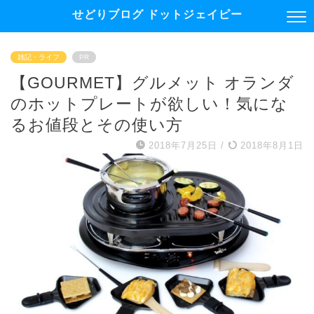
せどりブログ ドットジェイピー
雑記・ライフ
PR
【GOURMET】グルメット オランダ
のホットプレートが欲しい！気にな
るお値段とその使い方
2018年7月25日
/
2018年8月1日