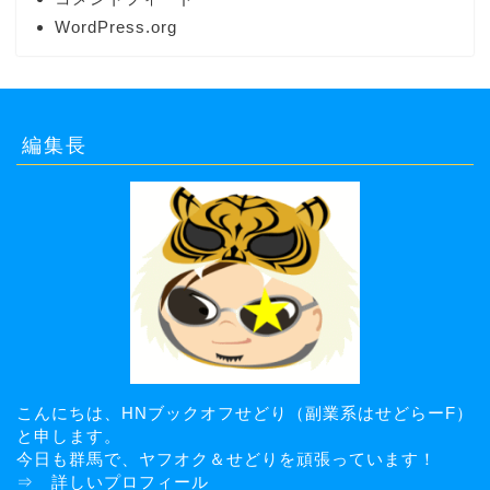
WordPress.org
編集長
こんにちは、HNブックオフせどり（副業系はせどらーF）
と申します。
今日も群馬で、ヤフオク＆せどりを頑張っています！
⇒
詳しいプロフィール