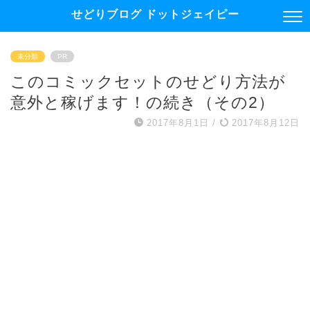
せどりブログ ドットジェイピー
未分類
PR
このコミックセットのせどり方法が
意外と稼げます！の続き（その2）
2017年8月1日
/
2017年8月12日