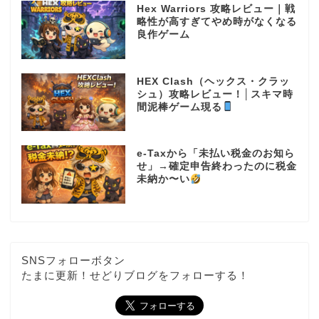
Hex Warriors 攻略レビュー｜戦
略性が高すぎてやめ時がなくなる
良作ゲーム
HEX Clash（ヘックス・クラッ
シュ）攻略レビュー！│スキマ時
間泥棒ゲーム現る
e-Taxから「未払い税金のお知ら
せ」→確定申告終わったのに税金
未納か〜い
SNSフォローボタン
たまに更新！せどりブログをフォローする！