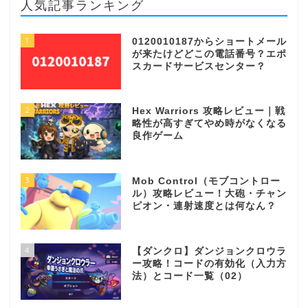
人気記事ランキング
1
0120010187からショートメール
が来たけどどこの電話番号？エポ
スカードサービスセンター？
2
Hex Warriors 攻略レビュー｜戦
略性が高すぎてやめ時がなくなる
良作ゲーム
3
Mob Control（モブコントロー
ル）攻略レビュー！大砲・チャン
ピオン・連射速度とは何なん？
4
【ダンクロ】ダンジョンクロウラ
ー攻略！コードの有効化（入力方
法）とコード一覧（02）