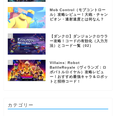
3
Mob Control（モブコントロー
ル）攻略レビュー！大砲・チャン
ピオン・連射速度とは何なん？
4
【ダンクロ】ダンジョンクロウラ
ー攻略！コードの有効化（入力方
法）とコード一覧（02）
5
Villains: Robot
BattleRoyale（ヴィランズ：ロ
ボバトルロイヤル）攻略レビュ
ー！おすすめ最強キャラ＆ロボッ
トと招待コード！
カテゴリー