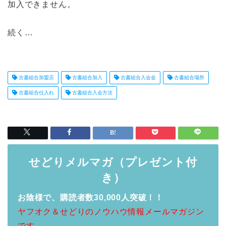
加入できません。
続く…
古書組合加盟店
古書組合加入
古書組合入会金
古書組合場所
古書組合仕入れ
古書組合入会方法
せどりメルマガ（プレゼント付
き）
お陰様で、購読者数30,000人突破！！
ヤフオク＆せどりのノウハウ情報メールマガジン
です。