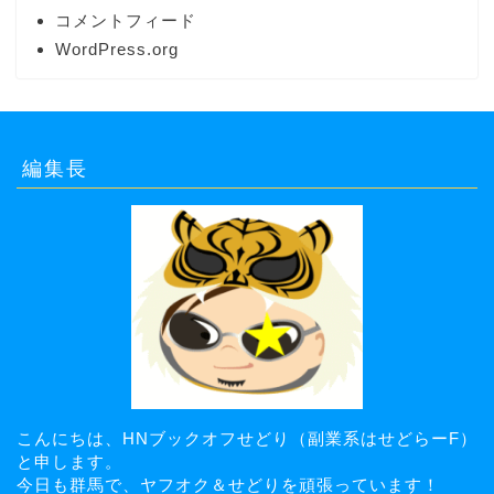
コメントフィード
WordPress.org
編集長
こんにちは、HNブックオフせどり（副業系はせどらーF）
と申します。
今日も群馬で、ヤフオク＆せどりを頑張っています！