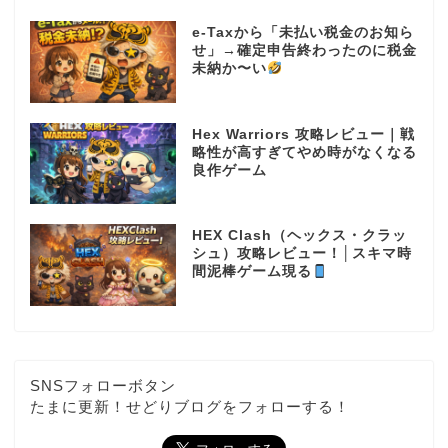
e-Taxから「未払い税金のお知ら
せ」→確定申告終わったのに税金
未納か〜い
Hex Warriors 攻略レビュー｜戦
略性が高すぎてやめ時がなくなる
良作ゲーム
HEX Clash（ヘックス・クラッ
シュ）攻略レビュー！│スキマ時
間泥棒ゲーム現る
SNSフォローボタン
たまに更新！せどりブログをフォローする！