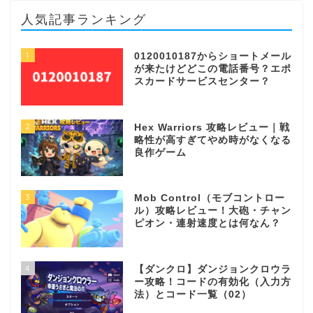
人気記事ランキング
1
0120010187からショートメール
が来たけどどこの電話番号？エポ
スカードサービスセンター？
2
Hex Warriors 攻略レビュー｜戦
略性が高すぎてやめ時がなくなる
良作ゲーム
3
Mob Control（モブコントロー
ル）攻略レビュー！大砲・チャン
ピオン・連射速度とは何なん？
4
【ダンクロ】ダンジョンクロウラ
ー攻略！コードの有効化（入力方
法）とコード一覧（02）