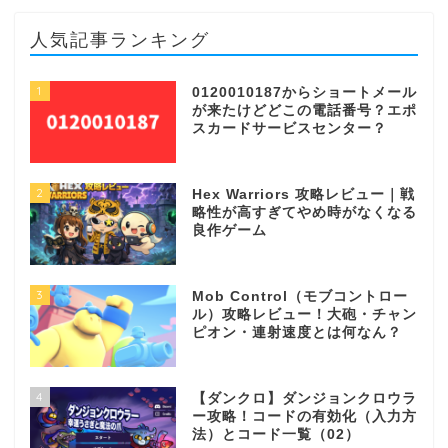
人気記事ランキング
1
0120010187からショートメール
が来たけどどこの電話番号？エポ
スカードサービスセンター？
2
Hex Warriors 攻略レビュー｜戦
略性が高すぎてやめ時がなくなる
良作ゲーム
3
Mob Control（モブコントロー
ル）攻略レビュー！大砲・チャン
ピオン・連射速度とは何なん？
4
【ダンクロ】ダンジョンクロウラ
ー攻略！コードの有効化（入力方
法）とコード一覧（02）