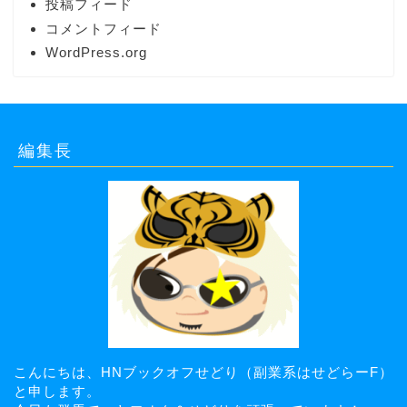
投稿フィード
コメントフィード
WordPress.org
編集長
こんにちは、HNブックオフせどり（副業系はせどらーF）
と申します。