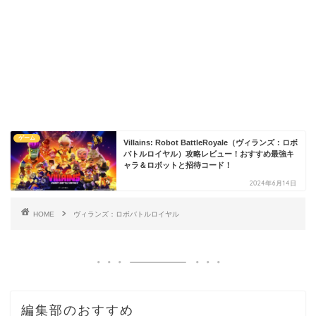
ゲーム
Villains: Robot BattleRoyale（ヴィランズ：ロボ
バトルロイヤル）攻略レビュー！おすすめ最強キ
ャラ＆ロボットと招待コード！
2024年6月14日
HOME
ヴィランズ：ロボバトルロイヤル
編集部のおすすめ