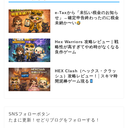
e-Taxから「未払い税金のお知ら
せ」→確定申告終わったのに税金
未納か〜い
Hex Warriors 攻略レビュー｜戦
略性が高すぎてやめ時がなくなる
良作ゲーム
HEX Clash（ヘックス・クラッ
シュ）攻略レビュー！│スキマ時
間泥棒ゲーム現る
SNSフォローボタン
たまに更新！せどりブログをフォローする！