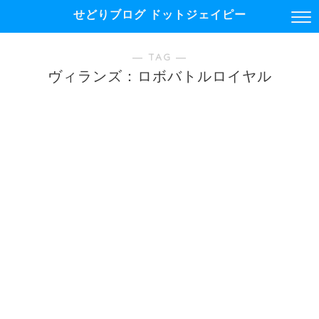
せどりブログ ドットジェイピー
― TAG ―
ヴィランズ：ロボバトルロイヤル